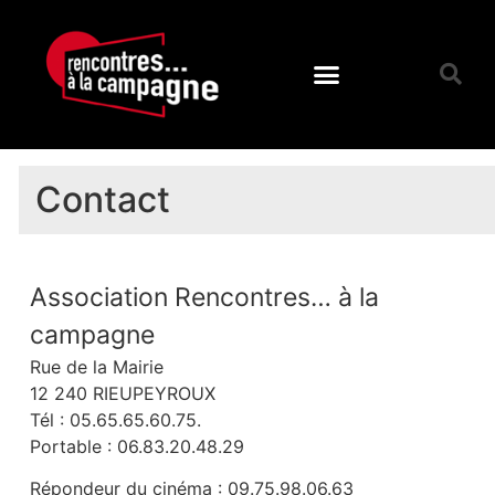
Contact
Association Rencontres… à la
campagne
Rue de la Mairie
12 240 RIEUPEYROUX
Tél : 05.65.65.60.75.
Portable : 06.83.20.48.29
Répondeur du cinéma : 09.75.98.06.63