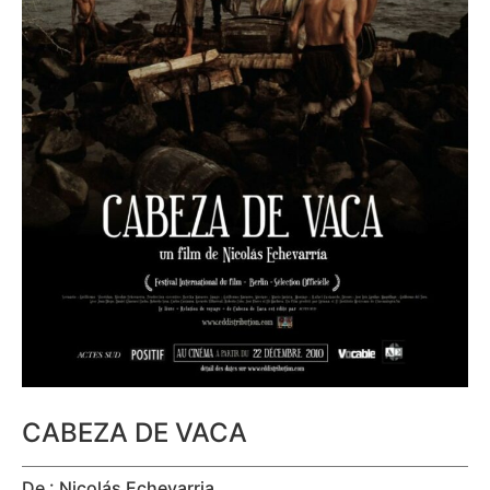
CABEZA DE VACA
De : Nicolás Echevarria