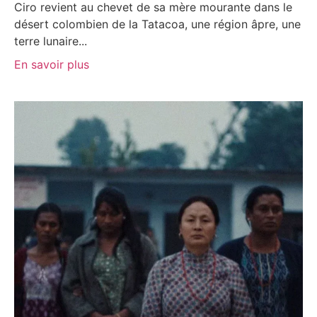
Ciro revient au chevet de sa mère mourante dans le
désert colombien de la Tatacoa, une région âpre, une
terre lunaire...
En savoir plus