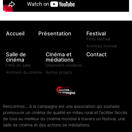
Accueil
Présentation
Festival
Films festival
Archives festival
Salle de
Cinéma et
Contact
cinéma
médiations
Films en salle
Dispositifs scolaires
Archives du cinéma
Autres projets
Rencontres… à la campagne est une association qui souhaite
promouvoir un cinéma de qualité en milieu rural et faciliter l’accès
de tous au meilleur du cinéma mondial à travers un festival, une
salle de cinéma et des actions de médiations.