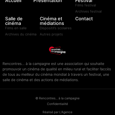
Accueil
Présentation
Festival
Films festival
Archives festival
Salle de
Cinéma et
Contact
cinéma
médiations
Films en salle
Dispositifs scolaires
Archives du cinéma
Autres projets
Rencontres… à la campagne est une association qui souhaite
promouvoir un cinéma de qualité en milieu rural et faciliter l’accès
de tous au meilleur du cinéma mondial à travers un festival, une
salle de cinéma et des actions de médiations.
© Rencontres... à la campagne
Confidentialité
Réalisé par L'Agence