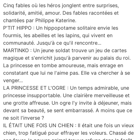
Cinq fables où les héros jonglent entre surprises,
solidarité, amitié, amour. Des fables racontées et
chantées par Philippe Katerine.
P'TIT HIPPO : Un hippopotame solitaire envie les
fourmis, les abeilles et les lapins, qui vivent en
communauté. Jusqu'à ce qu'il rencontre...
MARTINKO : Un jeune soldat trouve un jeu de cartes
magique et s'enrichit jusqu'à parvenir au palais du roi.
La princesse en tombe amoureuse, mais enrage en
constatant que lui ne l'aime pas. Elle va chercher à se
venger...
LA PRINCESSE ET L'OGRE : Un temps admirable, une
princesse insupportable. Une clairière merveilleuse et
une grotte affreuse. Un ogre l'y invite à déjeuner, mais
devant sa beauté, se sent embarrassé. A moins que ce
ne soit l'inverse ?
IL ÉTAIT UNE FOIS UN CHIEN : Il était une fois un vieux
chien, trop fatigué pour effrayer les voleurs. Chassé de