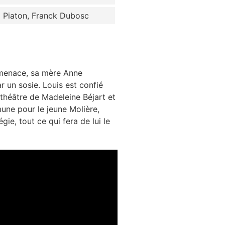
ia Piaton, Franck Dubosc
e menace, sa mère Anne
ar un sosie. Louis est confié
théâtre de Madeleine Béjart et
ne pour le jeune Molière,
égie, tout ce qui fera de lui le