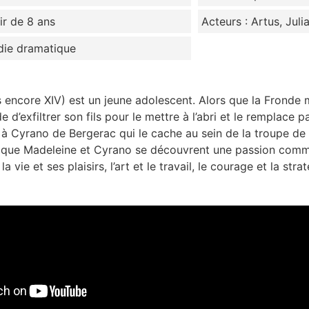
tir de 8 ans
Acteurs : Artus, Jul
die dramatique
s encore XIV) est un jeune adolescent. Alors que la Frond
e d’exfiltrer son fils pour le mettre à l’abri et le remplace p
à Cyrano de Bergerac qui le cache au sein de la troupe de 
s que Madeleine et Cyrano se découvrent une passion commu
 vie et ses plaisirs, l’art et le travail, le courage et la strat