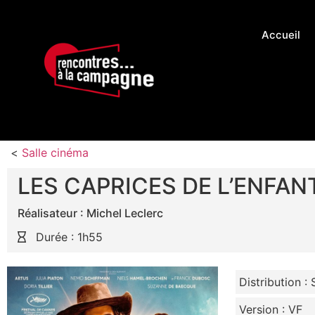
Accueil
<
Salle cinéma
LES CAPRICES DE L’ENFAN
Réalisateur : Michel Leclerc
Durée : 1h55
Distribution : 
Version : VF