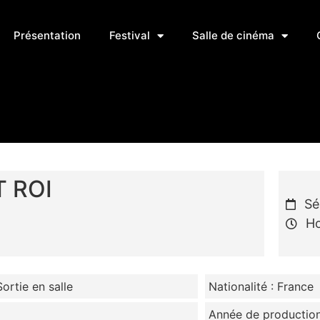
Présentation
Festival
Salle de cinéma
T ROI
Sé
Ho
Sortie en salle
Nationalité : France
Année de production