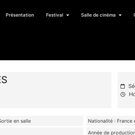
Présentation
Festival
Salle de cinéma
ES
Sé
Ho
Sortie en salle
Nationalité : France 
Année de production