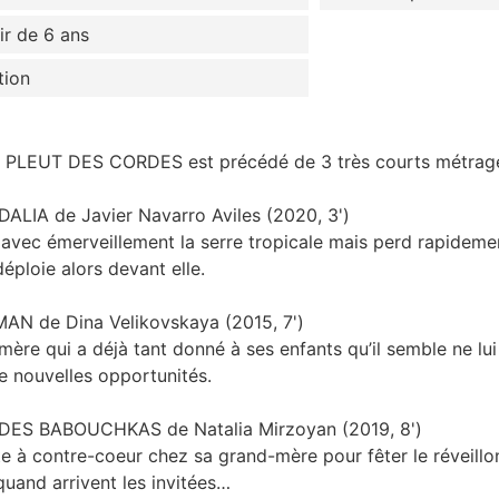
tir de 6 ans
tion
PLEUT DES CORDES est précédé de 3 très courts métrage
LIA de Javier Navarro Aviles (2020, 3')
 avec émerveillement la serre tropicale mais perd rapidem
éploie alors devant elle.
N de Dina Velikovskaya (2015, 7')
 mère qui a déjà tant donné à ses enfants qu’il semble ne lui r
e nouvelles opportunités.
DES BABOUCHKAS de Natalia Mirzoyan (2019, 8')
 à contre-coeur chez sa grand-mère pour fêter le réveillon
quand arrivent les invitées…