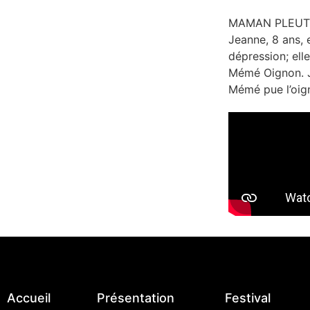
MAMAN PLEUT D
Jeanne, 8 ans, 
dépression; ell
Mémé Oignon. Je
Mémé pue l’oign
Accueil
Présentation
Festival