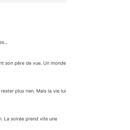
s...
ent son père de vue. Un monde
ester plus rien. Mais la vie lui
. La soirée prend vite une