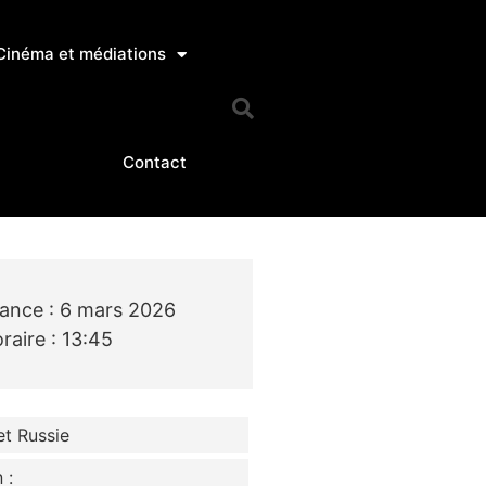
Cinéma et médiations
Contact
ance : 6 mars 2026
raire : 13:45
et Russie
 :