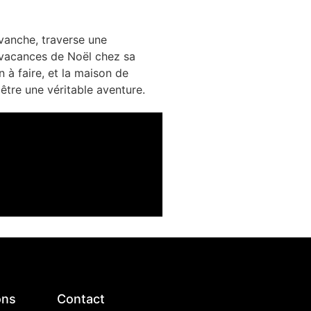
evanche, traverse une
es vacances de Noël chez sa
 à faire, et la maison de
être une véritable aventure.
ons
Contact