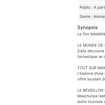
Public : A par
Genre : Anima
Synopsis
Le film MAMAN 
LE MONDE DE DA
Dalia découvre
fantastique se d
TOUT SUR MAMA
L’histoire d’une
offre soudain d
LE RÉVEILLON 
Maschunya reste
autre tournure 