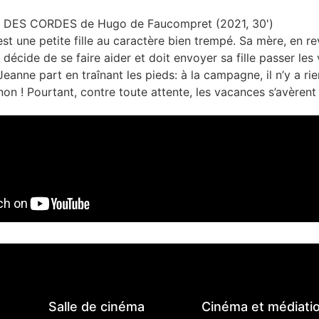
ES CORDES de Hugo de Faucompret (2021, 30')
est une petite fille au caractère bien trempé. Sa mère, en r
e décide de se faire aider et doit envoyer sa fille passer l
anne part en traînant les pieds: à la campagne, il n’y a rien
on ! Pourtant, contre toute attente, les vacances s’avèrent 
Salle de cinéma
Cinéma et médiati