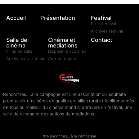
Accueil
Présentation
Festival
Films festival
Archives festival
Salle de
Cinéma et
Contact
cinéma
médiations
Films en salle
Dispositifs scolaires
Archives du cinéma
Autres projets
Rencontres… à la campagne est une association qui souhaite
promouvoir un cinéma de qualité en milieu rural et faciliter l’accès
de tous au meilleur du cinéma mondial à travers un festival, une
salle de cinéma et des actions de médiations.
© Rencontres... à la campagne