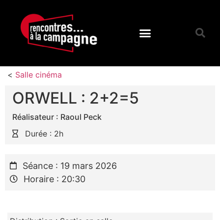
<
Salle cinéma
ORWELL : 2+2=5
Réalisateur : Raoul Peck
Durée : 2h
Séance : 19 mars 2026
Horaire : 20:30