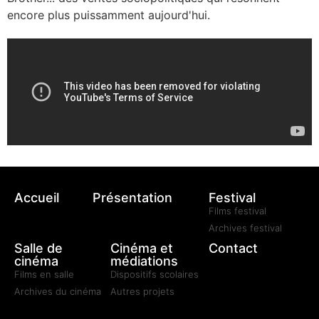
encore plus puissamment aujourd'hui.
Accueil
Présentation
Festival
Films festival
Archives festival
Salle de
Cinéma et
Contact
cinéma
médiations
Films en salle
Dispositifs scolaires
Archives du cinéma
Autres projets