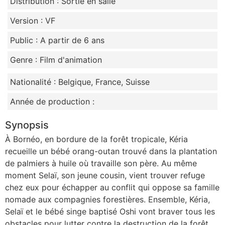
Distribution : Sortie en salle
Version : VF
Public : A partir de 6 ans
Genre : Film d'animation
Nationalité : Belgique, France, Suisse
Année de production :
Synopsis
À Bornéo, en bordure de la forêt tropicale, Kéria
recueille un bébé orang-outan trouvé dans la plantation
de palmiers à huile où travaille son père. Au même
moment Selaï, son jeune cousin, vient trouver refuge
chez eux pour échapper au conflit qui oppose sa famille
nomade aux compagnies forestières. Ensemble, Kéria,
Selaï et le bébé singe baptisé Oshi vont braver tous les
obstacles pour lutter contre la destruction de la forêt