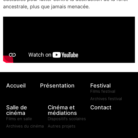
ancestrale, plus que jamais menacée.
Accueil
Présentation
Festival
Films festival
Archives festival
Salle de
Cinéma et
Contact
cinéma
médiations
Films en salle
Dispositifs scolaires
Archives du cinéma
Autres projets