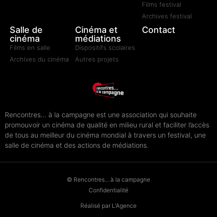
Films festival
Archives festival
Salle de
Cinéma et
Contact
cinéma
médiations
Films en salle
Dispositifs scolaires
Archives du cinéma
Autres projets
Rencontres… à la campagne est une association qui souhaite
promouvoir un cinéma de qualité en milieu rural et faciliter l’accès
de tous au meilleur du cinéma mondial à travers un festival, une
salle de cinéma et des actions de médiations.
© Rencontres... à la campagne
Confidentialité
Réalisé par L'Agence